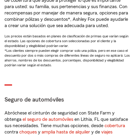
de cobertura que ayude a proteger lo que es importante
para usted: su familia, sus pertenencias y sus finanzas. Con
recompensas por manejar de manera segura, opciones para
combinar pólizas y descuentos*, Ashley Fox puede ayudarle
a crear una solución que sea adecuada para usted.
Los precios están basados en planes de clasificación de primas que varían según
el estado. Las opciones de cobertura son seleccionadas por el cliente y la
disponibilidad y elegibilidad podrían variar.
*Los clientes siempre pueden elegir comprar solo una póliza, pero en ese caso el
descuento por dos o más compras de diferentes líneas de seguro no aplicará. Los
ahorros, nombres de los descuentos, porcentajes, disponibilidad y elegibilidad
podrían variar según el estado.
Seguro de automóviles
Abróchese el cinturón de seguridad con State Farm y
obtenga
el seguro de automóviles
en Lithia, FL que satisface
sus necesidades. Tiene muchas opciones, desde
cobertura
contra
choques
y
amplia hasta de alquiler
y de
viajes